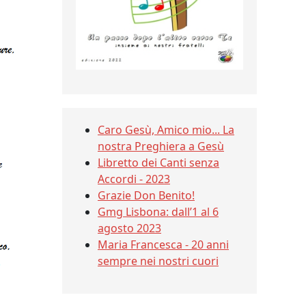
Caro Gesù, Amico mio... La
nostra Preghiera a Gesù
Libretto dei Canti senza
Accordi - 2023
Grazie Don Benito!
Gmg Lisbona: dall’1 al 6
agosto 2023
Maria Francesca - 20 anni
sempre nei nostri cuori