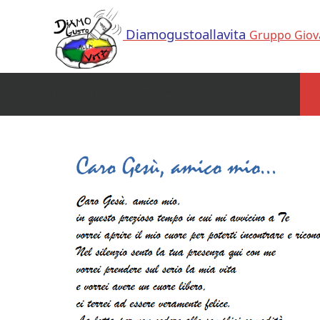
Diamogustoallavita
Gruppo Giova
DIAMOGUSTOALLAVITA