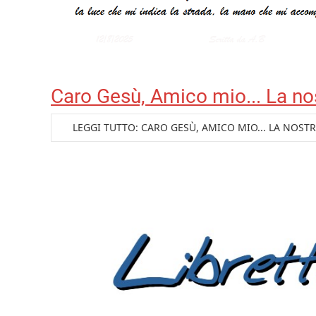
Caro Gesù, Amico mio... La no
LEGGI TUTTO: CARO GESÙ, AMICO MIO... LA NOST