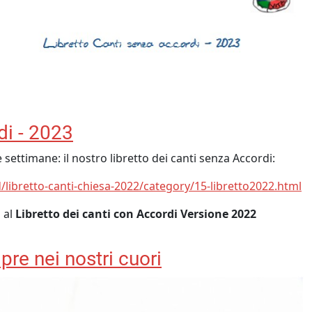
di - 2023
e settimane: il nostro libretto dei canti senza Accordi:
libretto-canti-chiesa-2022/category/15-libretto2022.html
o al
L
ibretto
dei canti
con Accordi
Versione 2022
re nei nostri cuori