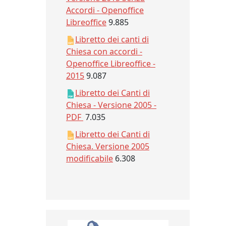
Accordi - Openoffice
Libreoffice
9.885
Libretto dei canti di
Chiesa con accordi -
Openoffice Libreoffice -
2015
9.087
Libretto dei Canti di
Chiesa - Versione 2005 -
PDF
7.035
Libretto dei Canti di
Chiesa. Versione 2005
modificabile
6.308