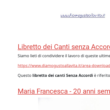
Libretto dei Canti senza Accor
Siamo lieti di condividere il lavoro di queste ultim
https://www.diamogustoallavita.it/area-download/
Questo
libretto
dei canti Senza Accordi
è riferit
Maria Francesca - 20 anni semp