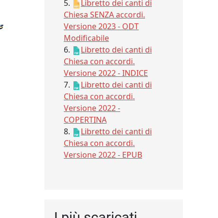
5.
Libretto dei canti di
Chiesa SENZA accordi.
Versione 2023 - ODT
Modificabile
6.
Libretto dei canti di
Chiesa con accordi.
Versione 2022 - INDICE
7.
Libretto dei canti di
Chiesa con accordi.
Versione 2022 -
COPERTINA
8.
Libretto dei canti di
Chiesa con accordi.
Versione 2022 - EPUB
I più scaricati